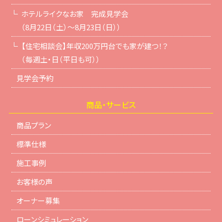
ホテルライクなお家 完成見学会
（8月22日（土）～8月23日（日））
【住宅相談会】年収200万円台でも家が建つ！？
（毎週土・日（平日も可））
見学会予約
商品・サービス
商品プラン
標準仕様
施工事例
お客様の声
オーナー募集
ローンシミュレーション