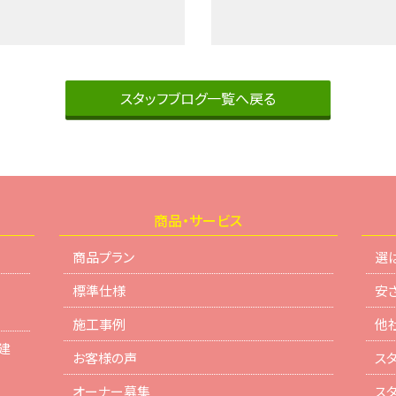
スタッフブログ一覧へ戻る
商品・サービス
商品プラン
選
標準仕様
安
施工事例
他
建
お客様の声
ス
オーナー募集
ス