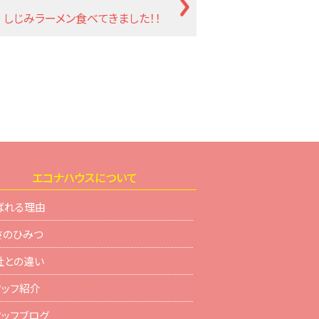
しじみラーメン食べてきました！！
エコナハウスについて
ばれる理由
さのひみつ
社との違い
タッフ紹介
タッフブログ