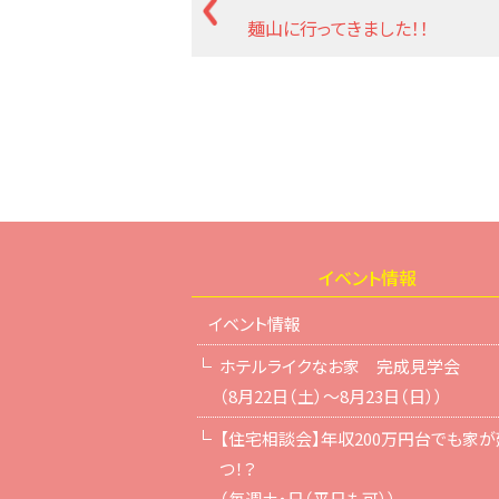
麺山に行ってきました！！
イベント情報
イベント情報
ホテルライクなお家 完成見学会
（8月22日（土）～8月23日（日））
【住宅相談会】年収200万円台でも家が
つ！？
（毎週土・日（平日も可））