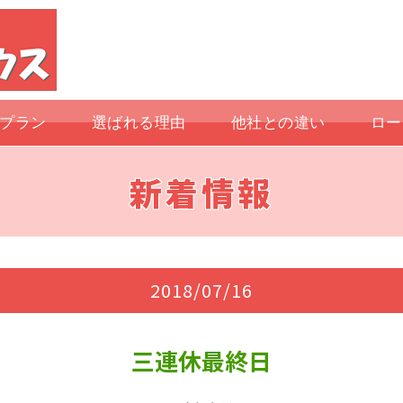
プラン
選ばれる理由
他社との違い
ロー
新着情報
2018/07/16
三連休最終日