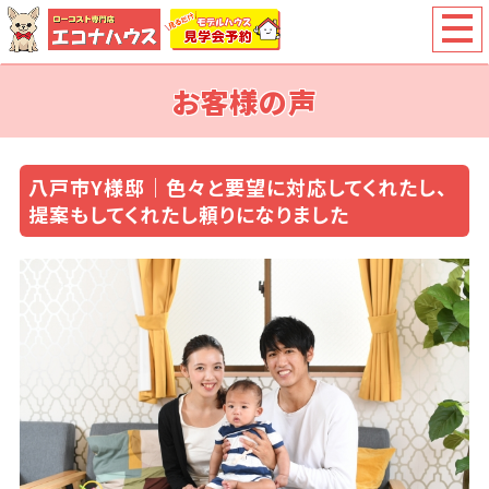
お客様の声
八戸市Y様邸｜色々と要望に対応してくれたし、
提案もしてくれたし頼りになりました