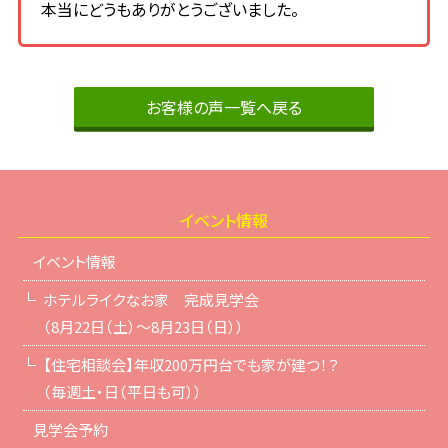
本当にどうもありがとうございました。
お客様の声一覧へ戻る
イベント情報
イベント情報
ホテルライクなお家 完成見学会
（8月22日（土）～8月23日（日））
【住宅相談会】年収200万円台でも家が建つ！？
（毎週土・日（平日も可））
見学会予約