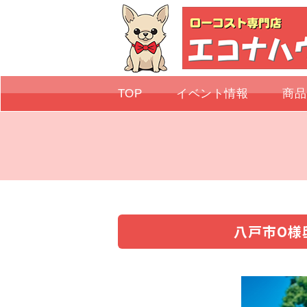
TOP
イベント情報
商品
八戸市O様