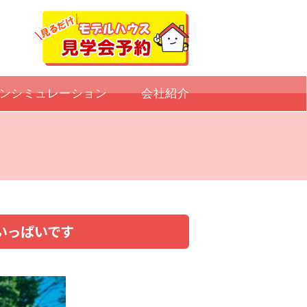
ンシミュレーション
会社紹介
いっぱいです