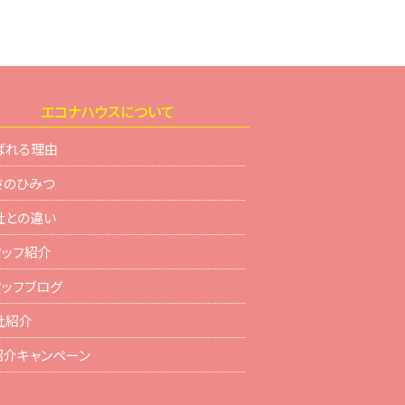
エコナハウスについて
ばれる理由
さのひみつ
社との違い
タッフ紹介
タッフブログ
社紹介
紹介キャンペーン