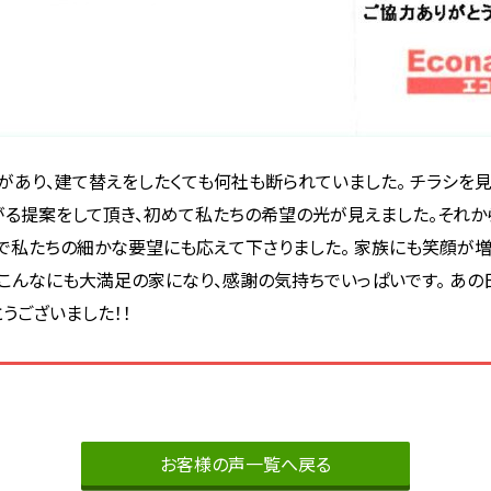
があり、建て替えをしたくても何社も断られていました。 チラシを
がる提案をして頂き、初めて私たちの希望の光が見えました。それか
私たちの細かな要望にも応えて下さりました。 家族にも笑顔が増え
。 こんなにも大満足の家になり、感謝の気持ちでいっぱいです。 あ
うございました！！
お客様の声一覧へ戻る