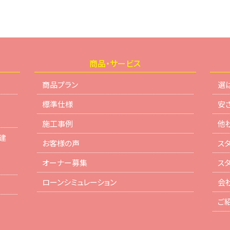
商品・サービス
商品プラン
選
標準仕様
安
施工事例
他
建
お客様の声
ス
オーナー募集
ス
ローンシミュレーション
会
ご