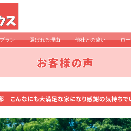
プラン
選ばれる理由
他社との違い
ロー
お客様の声
邸｜こんなにも大満足な家になり感謝の気持ちで