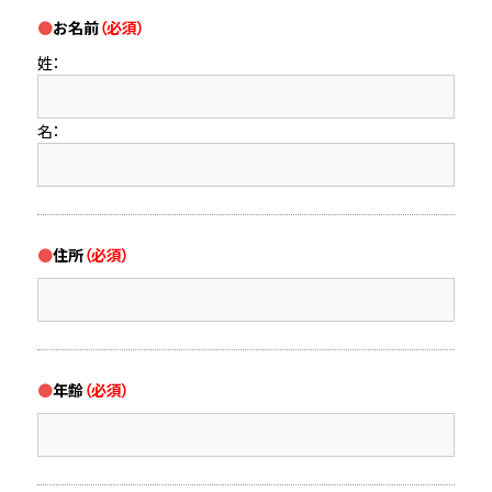
お名前
（必須）
姓：
名：
住所
（必須）
年齢
（必須）