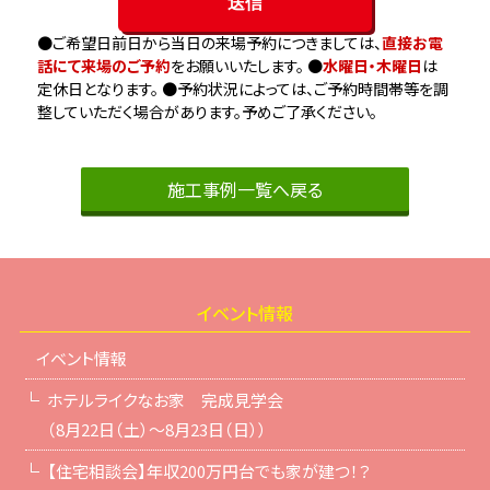
●ご希望日前日から当日の来場予約につきましては、
直接お電
話にて来場のご予約
をお願いいたします。 ●
水曜日・木曜日
は
定休日となります。 ●予約状況によっては、ご予約時間帯等を調
整していただく場合があります。予めご了承ください。
施工事例一覧へ戻る
イベント情報
イベント情報
ホテルライクなお家 完成見学会
（8月22日（土）～8月23日（日））
【住宅相談会】年収200万円台でも家が建つ！？