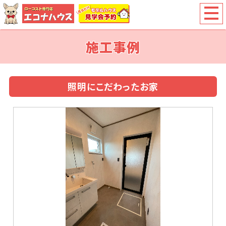
施工事例
照明にこだわったお家