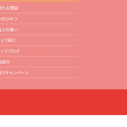
ばれる理由
さのひみつ
社との違い
タッフ紹介
タッフブログ
社紹介
紹介キャンペーン