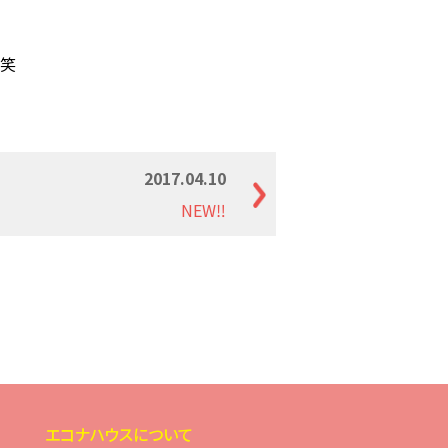
?笑
2017.04.10
NEW‼
エコナハウスについて