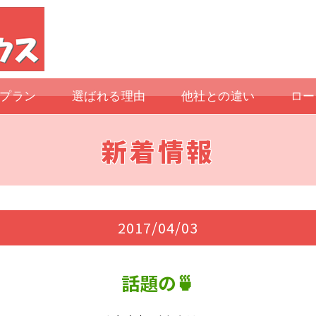
プラン
選ばれる理由
他社との違い
ロー
新着情報
2017/04/03
話題の🍵