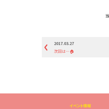
当
2017.03.27
次回は…🏠
イベント情報