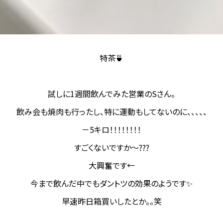
特茶🍵
試しに1週間飲んでみた営業のSさん。
飲み会も焼肉も行ったし、特に運動もしてないのに、、、、、
－5キロ！！！！！！！！
すごくないですか～???
大興奮です←
今まで飲んだ中でもダントツの効果のようです✨
早速昨日箱買いしたとか。。笑