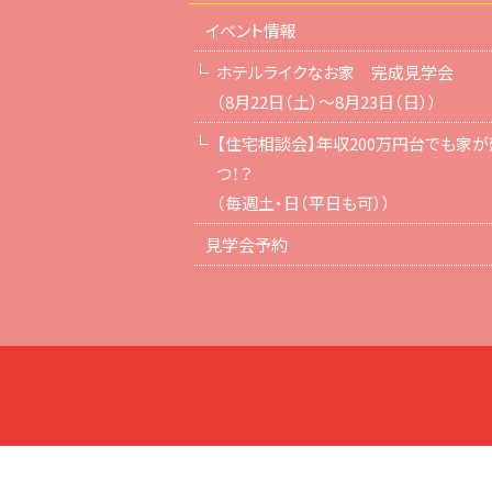
イベント情報
ホテルライクなお家 完成見学会
（8月22日（土）～8月23日（日））
【住宅相談会】年収200万円台でも家が
つ！？
（毎週土・日（平日も可））
見学会予約