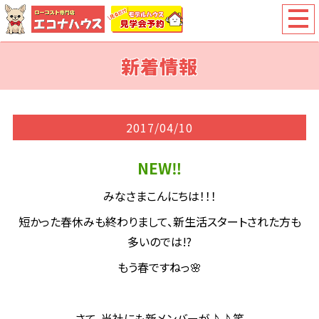
新着情報
2017/04/10
NEW‼
みなさまこんにちは！！！
短かった春休みも終わりまして、新生活スタートされた方も
多いのでは!?
もう春ですねっ🌸
さて、当社にも新メンバーが♪♪笑