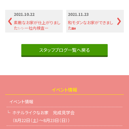
2021.10.22
2021.11.23
素敵なお家が仕上がりまし
和モダンなお家ができまし
た✨✨ー社内検査ー
た🏡
スタッフブログ一覧へ戻る
イベント情報
イベント情報
ホテルライクなお家 完成見学会
（8月22日（土）～8月23日（日））