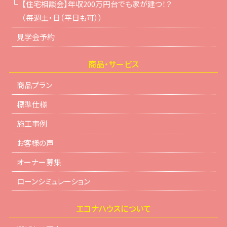
【住宅相談会】年収200万円台でも家が建つ！？
（毎週土・日（平日も可））
見学会予約
商品・サービス
商品プラン
標準仕様
施工事例
お客様の声
オーナー募集
ローンシミュレーション
エコナハウスについて