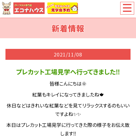
新着情報
2021/11/08
プレカット工場見学へ行ってきました‼
皆様こんにちは🌞
紅葉もキレイになってきましたね🍁
休日などはきれいな紅葉などを見てリラックスするのもいい
ですよね✨✨
本日はプレカット工場見学に行ってきた際の様子をお伝え致
します‼