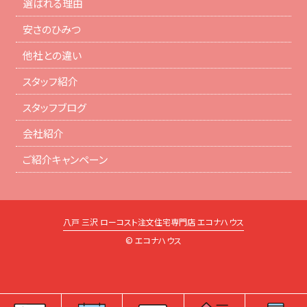
選ばれる理由
安さのひみつ
他社との違い
スタッフ紹介
スタッフブログ
会社紹介
ご紹介キャンペーン
八戸 三沢 ローコスト注文住宅専門店 エコナハウス
© エコナハウス