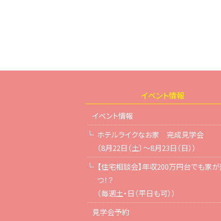
イベント情報
イベント情報
ホテルライクなお家 完成見学会
（8月22日（土）～8月23日（日））
【住宅相談会】年収200万円台でも家が
つ！？
（毎週土・日（平日も可））
見学会予約