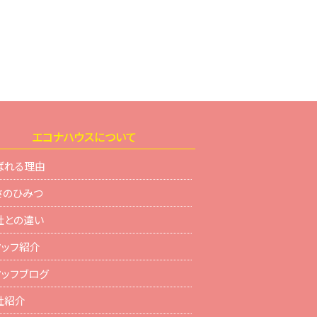
エコナハウスについて
ばれる理由
さのひみつ
社との違い
タッフ紹介
タッフブログ
社紹介