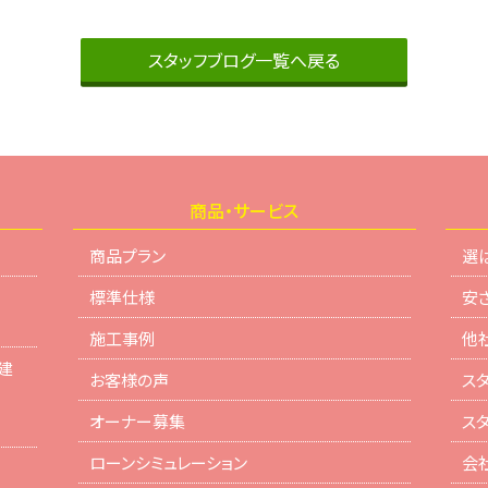
スタッフブログ一覧へ戻る
商品・サービス
商品プラン
選
標準仕様
安
施工事例
他
建
お客様の声
ス
オーナー募集
ス
ローンシミュレーション
会